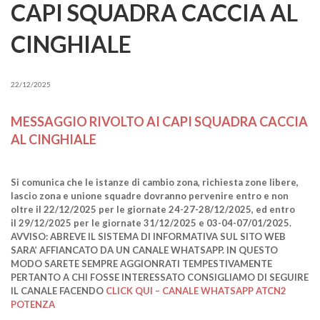
CAPI SQUADRA CACCIA AL
CINGHIALE
22/12/2025
MESSAGGIO RIVOLTO AI CAPI SQUADRA CACCIA
AL CINGHIALE
Si comunica che le istanze di cambio zona, richiesta zone libere,
lascio zona e unione squadre dovranno pervenire entro e non
oltre il 22/12/2025 per le giornate 24-27-28/12/2025, ed entro
il 29/12/2025 per le giornate 31/12/2025 e 03-04-07/01/2025.
AVVISO: ABREVE IL SISTEMA DI INFORMATIVA SUL SITO WEB
SARA’ AFFIANCATO DA UN CANALE WHATSAPP. IN QUESTO
MODO SARETE SEMPRE AGGIONRATI TEMPESTIVAMENTE
PERTANTO A CHI FOSSE INTERESSATO CONSIGLIAMO DI SEGUIRE
IL CANALE FACENDO
CLICK QUI – CANALE WHATSAPP ATCN2
POTENZA