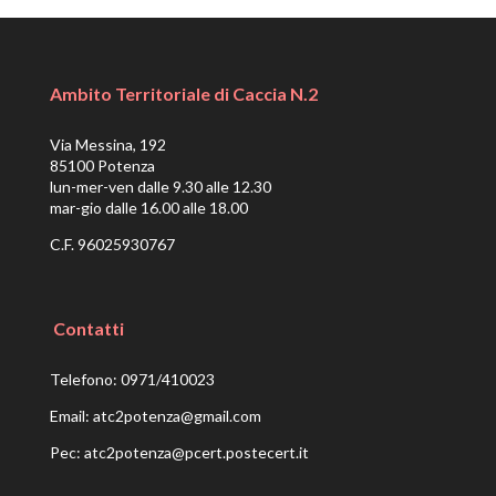
Ambito Territoriale di Caccia N.2
Via Messina, 192
85100 Potenza
lun-mer-ven dalle 9.30 alle 12.30
mar-gio dalle 16.00 alle 18.00
C.F. 96025930767
Contatti
Telefono:
0971/410023
Email:
atc2potenza@gmail.com
Pec:
atc2potenza@pcert.postecert.it