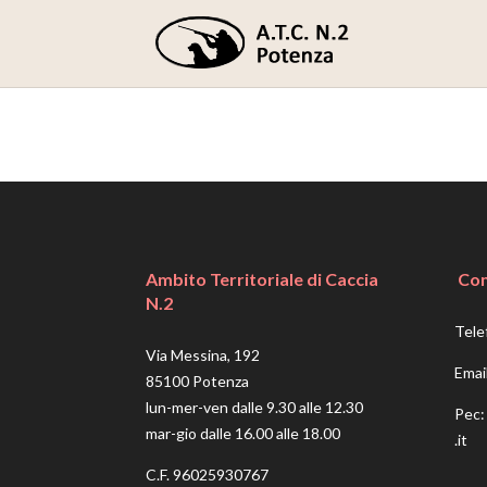
Ambito Territoriale di Caccia
Con
N.2
Tele
Via Messina, 192
Emai
85100 Potenza
lun-mer-ven dalle 9.30 alle 12.30
Pec
mar-gio dalle 16.00 alle 18.00
.it
C.F. 96025930767