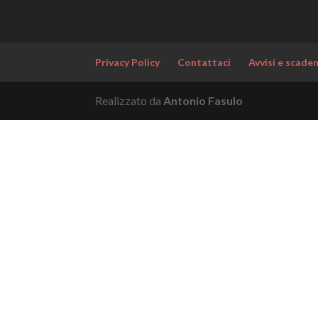
Privacy Policy
Contattaci
Avvisi e scade
Realizzato da
Antonio Fasulo