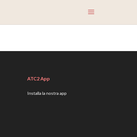
ATC2 App
Installa la nostra app