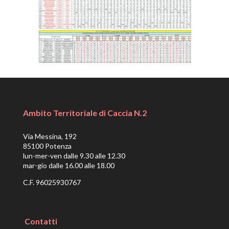
Ambito Territoriale di Caccia N.2
Via Messina, 192
85100 Potenza
lun-mer-ven dalle 9.30 alle 12.30
mar-gio dalle 16.00 alle 18.00
C.F. 96025930767
Contatti