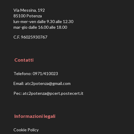
Via Messina, 192
85100 Potenza
lun-mer-ven dalle 9.30 alle 12.30
mar-gio dalle 16.00 alle 18.00
C.F. 96025930767
Contatti
Telefono:
0971/410023
Email:
atc2potenza@gmail.com
Pec:
atc2potenza@pcert.postecert.it
Informazioni legali
Cookie Policy