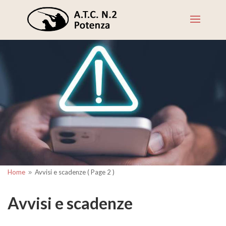
Home
Avvisi e scadenze
( Page 2 )
9
Avvisi e scadenze