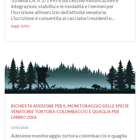
33 della L.R. n. 2/1995 e successive modificazioni e
integrazioni, stabilisce le modalità e i termini per
l’iscrizione all’esercizio dell’attività venatoria.
L’iscrizione è consentita ai cacciatori residenti e...
leggi tutto
RICHIESTA ADESIONE PER IL MONITORAGGIO DELLE SPECIE
VENATORIE TORTORA-COLOMBACCIO E QUAGLIA PER
L’ANNO 2026
12/03/2026
Adesione monitoraggio tortora.colombaccio e quaglia