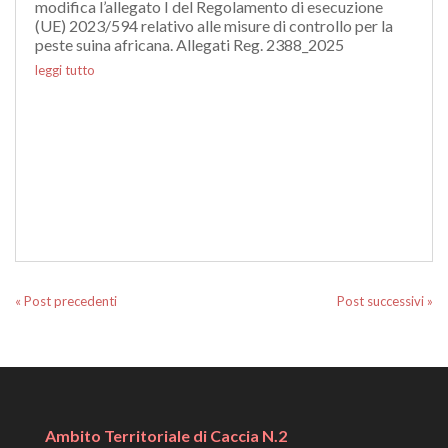
modifica l’allegato I del Regolamento di esecuzione
(UE) 2023/594 relativo alle misure di controllo per la
peste suina africana. Allegati Reg. 2388_2025
leggi tutto
« Post precedenti
Post successivi »
Ambito Territoriale di Caccia N.2