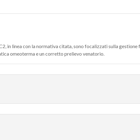
2, in linea con la normativa citata, sono focalizzati sulla gestione 
atica omeoterma e un corretto prelievo venatorio.