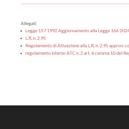
Allegati
Legge 157 1992 Aggiornamento alla Legge 166 202
L.R. n. 2.95
Regolamento di Attuazione alla L.R. n. 2.95 approv. 
regolamento interno ATC n. 2 art. 4 comma 10 del R