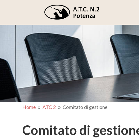
Home
ATC 2
Comitato di gestione
9
9
Comitato di gestion