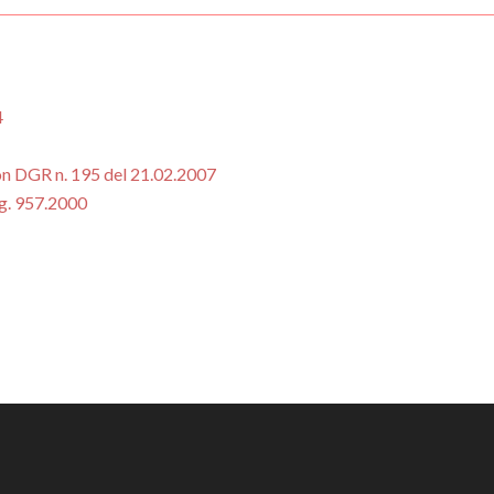
4
con DGR n. 195 del 21.02.2007
eg. 957.2000